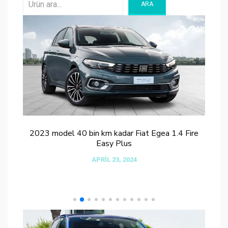
ARA
ch
2023 model 40 bin km kadar Fiat Egea 1.4 Fire
10
Easy Plus
APRIL 23, 2024