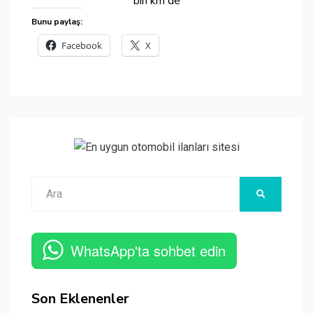
bin km de
Bunu paylaş:
Facebook
X
Ara
ARA
WhatsApp'ta sohbet edin
Son Eklenenler