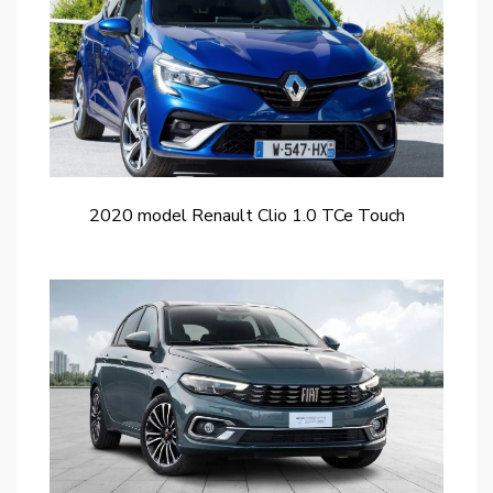
2020 model Renault Clio 1.0 TCe Touch