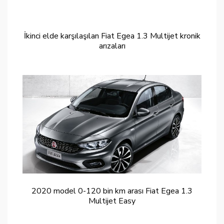
İkinci elde karşılaşılan Fiat Egea 1.3 Multijet kronik
arızaları
2020 model 0-120 bin km arası Fiat Egea 1.3
Multijet Easy